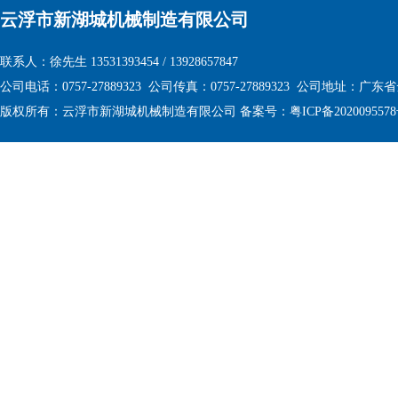
云浮市新湖城机械制造有限公司
联系人：徐先生 13531393454 / 13928657847
公司电话：0757-27889323 公司传真：0757-27889323
公司地址：广东省
版权所有：
云浮市新湖城机械制造有限公司 备案号：
粤ICP备202009557